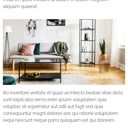
aliquam quaerat.
Illo inventore veritatis et quasi architecto beatae vitae dicta
sunt explicabo nemo enim ipsam voluptatem quia
voluptas sit aspernatur aut odit aut fugit sed quia
consequuntur magni dolores eos qui ratione voluptatem
sequi nesciunt neque porro quisquam est qui dolorem.